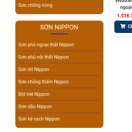
Weather
Sơn chống nóng
ngoại
1.518.
SƠN NIPPON
C
Sơn phủ ngoại thất Nippon
Sơn phủ nội thất Nippon
Sơn lót Nippon
Sơn chống thấm Nippon
Bột trét Nippon
Sơn dầu Nippon
Sơn kẻ vạch Nippon