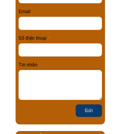
Email
Số điện thoại
Tin nhắn
Gửi