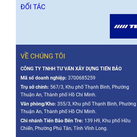
ĐỐI TÁC
VỀ CHÚNG TÔI
CÔNG TY TNHH TƯ VẤN XÂY DỰNG TIẾN BẢO
Mã số doanh nghiệp:
3700685259
Trụ sở chính:
567/3, Khu phố Thạnh Bình, Phường
Thuận An, Thành phố Hồ Chí Minh.
Văn phòng/Kho:
355/3, Khu phố Thạnh Bình, Phường
Thuận An, Thành phố Hồ Chí Minh.
Chi nhánh Tiến Bảo Bến Tre:
139 H9, Khu phố Hữu
Chiến, Phường Phú Tân, Tỉnh Vĩnh Long.