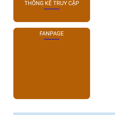
THỐNG KÊ TRUY CẬP
FANPAGE