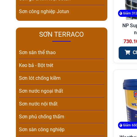
Sơn công nghiệp Jotun
Giảm 312
NP Su
n
SƠN TERRACO
730.1
C
Sơn sân thể thao
Keo bả - Bột trét
Sơn lót chống kiềm
Sơn nước ngoại thất
Sơn nước nội thất
Sơn phủ chống thấm
Giảm 650
Sơn sàn công nghiệp