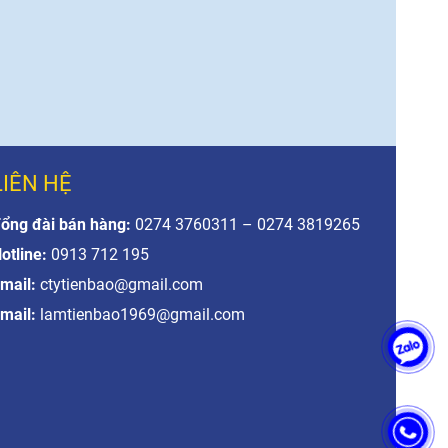
LIÊN HỆ
ổng đài bán hàng:
0274 3760311 – 0274 3819265
otline:
0913 712 195
mail:
ctytienbao@gmail.com
mail:
lamtienbao1969@gmail.com