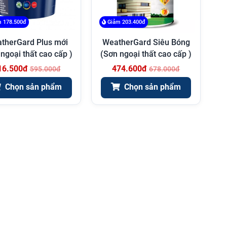
 178.500đ
Giảm 203.400đ
therGard Plus mới
WeatherGard Siêu Bóng
ngoại thất cao cấp )
(Sơn ngoại thất cao cấp )
16.500đ
474.600đ
595.000đ
678.000đ
Chọn sản phẩm
Chọn sản phẩm