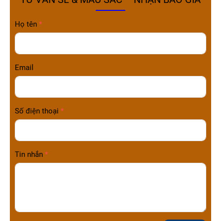
Họ tên
Email
Số điện thoại
Tin nhắn