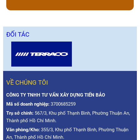
ĐỐI TÁC
VỀ CHÚNG TÔI
CÔNG TY TNHH TƯ VẤN XÂY DỰNG TIẾN BẢO
Mã số doanh nghiệp:
3700685259
Trụ sở chính:
567/3, Khu phố Thạnh Bình, Phường Thuận An,
Thành phố Hồ Chí Minh.
Văn phòng/Kho:
355/3, Khu phố Thạnh Bình, Phường Thuận
An, Thành phố Hồ Chí Minh.