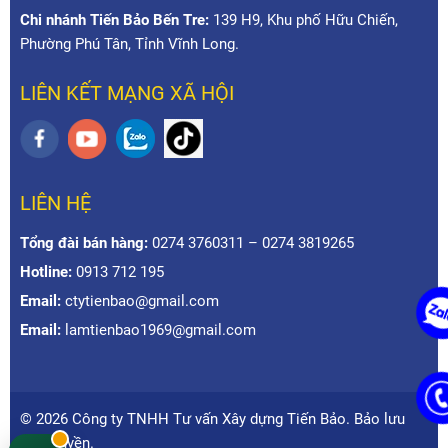
Chi nhánh Tiến Bảo Bến Tre:
139 H9, Khu phố Hữu Chiến,
Phường Phú Tân, Tỉnh Vĩnh Long.
LIÊN KẾT MẠNG XÃ HỘI
LIÊN HỆ
Tổng đài bán hàng:
0274 3760311 – 0274 3819265
Hotline:
0913 712 195
Email:
ctytienbao@gmail.com
Email:
lamtienbao1969@gmail.com
© 2026 Công ty TNHH Tư vấn Xây dựng Tiến Bảo. Bảo lưu
mọi quyền.