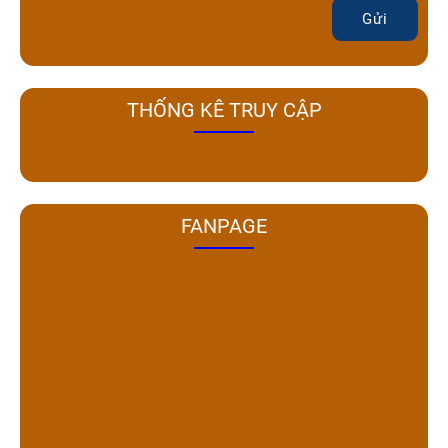
Gửi
THỐNG KÊ TRUY CẬP
FANPAGE