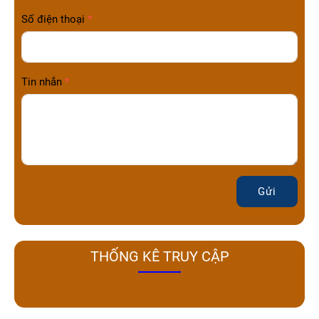
Số điện thoại
Tin nhắn
Gửi
THỐNG KÊ TRUY CẬP