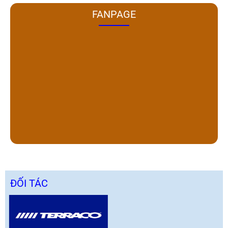
FANPAGE
ĐỐI TÁC