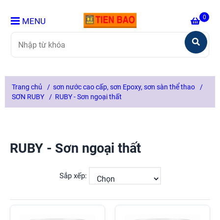
0
MENU
Trang chủ
/
sơn nước cao cấp, sơn Epoxy, sơn sàn thể thao
/
SƠN RUBY
/
RUBY - Sơn ngoại thất
RUBY - Sơn ngoại thất
Sắp xếp: