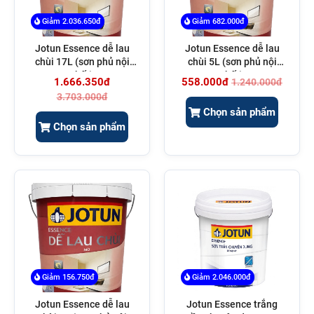
Giảm 2.036.650đ
Giảm 682.000đ
Jotun Essence dễ lau
Jotun Essence dễ lau
chùi 17L (sơn phủ nội
chùi 5L (sơn phủ nội
thất)
thất)
1.666.350đ
558.000đ
1.240.000đ
3.703.000đ
Chọn sản phẩm
Chọn sản phẩm
Giảm 156.750đ
Giảm 2.046.000đ
Jotun Essence dễ lau
Jotun Essence trắng