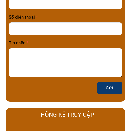
Số điện thoại
Tin nhắn
Gửi
THỐNG KÊ TRUY CẬP