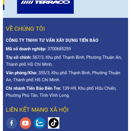
VỀ CHÚNG TÔI
CÔNG TY TNHH TƯ VẤN XÂY DỰNG TIẾN BẢO
Mã số doanh nghiệp:
3700685259
Trụ sở chính:
567/3, Khu phố Thạnh Bình, Phường Thuận An,
Thành phố Hồ Chí Minh.
Văn phòng/Kho:
355/3, Khu phố Thạnh Bình, Phường Thuận
An, Thành phố Hồ Chí Minh.
Chi nhánh Tiến Bảo Bến Tre:
139 H9, Khu phố Hữu Chiến,
Phường Phú Tân, Tỉnh Vĩnh Long.
LIÊN KẾT MẠNG XÃ HỘI