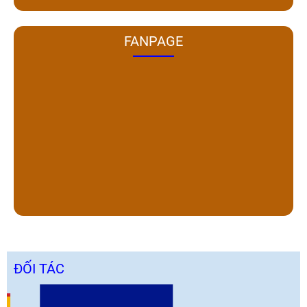
FANPAGE
ĐỐI TÁC