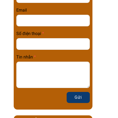
Email
Số điện thoại
Tin nhắn
Gửi