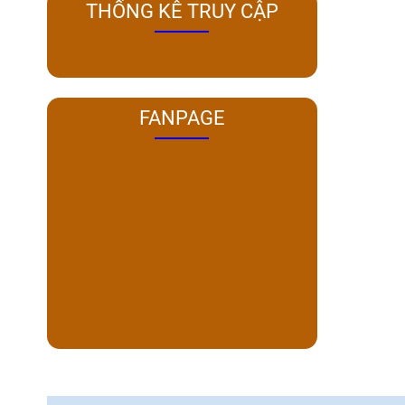
THỐNG KÊ TRUY CẬP
FANPAGE