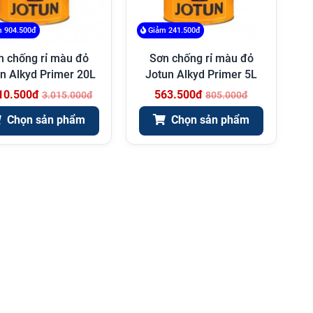
 904.500đ
Giảm 241.500đ
n chống rỉ màu đỏ
Sơn chống rỉ màu đỏ
n Alkyd Primer 20L
Jotun Alkyd Primer 5L
10.500đ
563.500đ
3.015.000đ
805.000đ
Chọn sản phẩm
Chọn sản phẩm