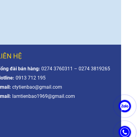
LIÊN HỆ
ổng đài bán hàng:
0274 3760311 – 0274 3819265
otline:
0913 712 195
mail:
ctytienbao@gmail.com
mail:
lamtienbao1969@gmail.com