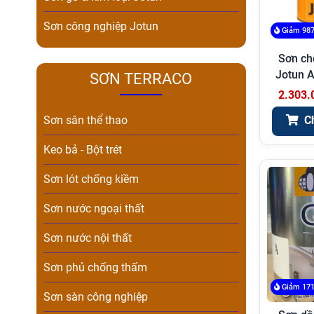
Sơn công nghiệp Jotun
Giảm 987
Sơn ch
Jotun A
SƠN TERRACO
2.303.
C
Sơn sân thể thao
Keo bả - Bột trét
Sơn lót chống kiềm
Sơn nước ngoại thất
Sơn nước nội thất
Sơn phủ chống thấm
Giảm 171
Sơn sàn công nghiệp