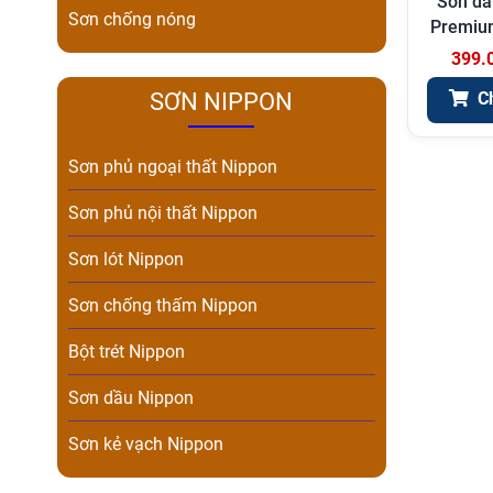
Sơn dầ
Sơn chống nóng
Premium
399.
SƠN NIPPON
C
Sơn phủ ngoại thất Nippon
Sơn phủ nội thất Nippon
Sơn lót Nippon
Sơn chống thấm Nippon
Bột trét Nippon
Sơn dầu Nippon
Sơn kẻ vạch Nippon