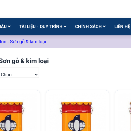
MÀU
TÀI LIỆU - QUY TRÌNH
CHÍNH SÁCH
LIÊN HỆ
tun - Sơn gỗ & kim loại
Sơn gỗ & kim loại