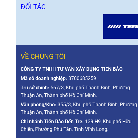
ĐỐI TÁC
VỀ CHÚNG TÔI
CÔNG TY TNHH TƯ VẤN XÂY DỰNG TIẾN BẢO
Mã số doanh nghiệp:
3700685259
Trụ sở chính:
567/3, Khu phố Thạnh Bình, Phường
Thuận An, Thành phố Hồ Chí Minh.
Văn phòng/Kho:
355/3, Khu phố Thạnh Bình, Phường
Thuận An, Thành phố Hồ Chí Minh.
Chi nhánh Tiến Bảo Bến Tre:
139 H9, Khu phố Hữu
Chiến, Phường Phú Tân, Tỉnh Vĩnh Long.