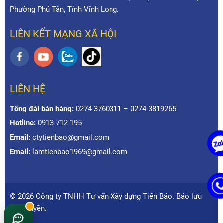
Phường Phú Tân, Tỉnh Vĩnh Long.
LIÊN KẾT MẠNG XÃ HỘI
LIÊN HỆ
Tổng đài bán hàng:
0274 3760311 – 0274 3819265
Hotline:
0913 712 195
Email:
ctytienbao@gmail.com
Email:
lamtienbao1969@gmail.com
© 2026 Công ty TNHH Tư vấn Xây dựng Tiến Bảo. Bảo lưu
mọi quyền.