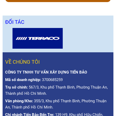
ĐỐI TÁC
VỀ CHÚNG TÔI
CÔNG TY TNHH TƯ VẤN XÂY DỰNG TIẾN BẢO
Mã số doanh nghiệp:
3700685259
Trụ sở chính:
567/3, Khu phố Thạnh Bình, Phường Thuận An,
Thành phố Hồ Chí Minh.
Văn phòng/Kho:
355/3, Khu phố Thạnh Bình, Phường Thuận
An, Thành phố Hồ Chí Minh.
Chi nhánh Tiến Bảo Bến Tre:
139 H9, Khu phố Hữu Chiến,